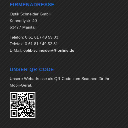
FIRMENADRESSE
Optik Schneider GmbH
Kennedystr. 40
63477 Maintal
Telefon: 0 61 81 / 49 59 03
Telefax: 0 61 81 / 49 52 81
E-Mail:
optik-schneider@t-online.de
UNSER QR-CODE
Unsere Webadresse als QR-Code zum Scannen für Ihr
Mobil-Gerät.