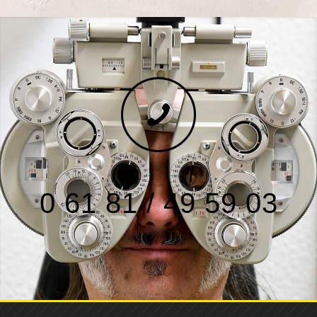
0 61 81 / 49 59 03