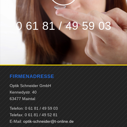
0 61 81 / 49 59 03
FIRMENADRESSE
Optik Schneider GmbH
Kennedystr. 40
63477 Maintal
Telefon: 0 61 81 / 49 59 03
Telefax: 0 61 81 / 49 52 81
E-Mail:
optik-schneider@t-online.de