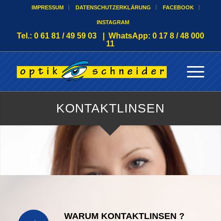
IMPRESSUM
DATENSCHUTZERKLÄRUNG
FACEBOOK
INSTAGRAM
Tel.: 0 61 81 / 49 59 03 | WhatsApp: 0 17 8 / 48 000
11
KONTAKTLINSEN
WARUM KONTAKTLINSEN ?