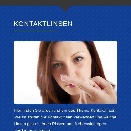
KONTAKTLINSEN
Hier finden Sie alles rund um das Thema Kontaktlinsen,
warum sollten Sie Kontaktlinsen verwenden und welche
Linsen gibt es. Auch Risiken und Nebenwirkungen
werden beschrieben.