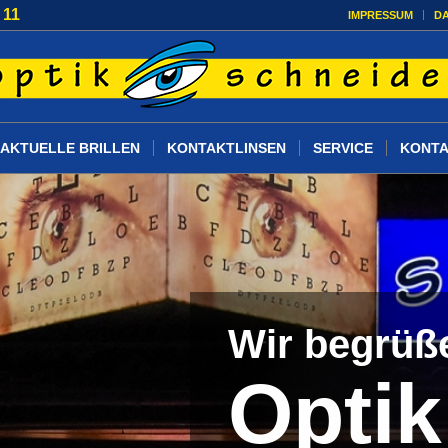
 11
IMPRESSUM
D
AKTUELLE BRILLEN
KONTAKTLINSEN
SERVICE
KONT
Wir begrüße
Optik