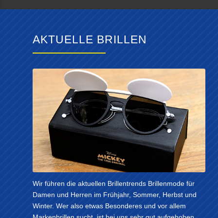
AKTUELLE BRILLEN
Wir führen die aktuellen Brillentrends Brillenmode für
Damen und Herren im Frühjahr, Sommer, Herbst und
Winter. Wer also etwas Besonderes und vor allem
Markenbrillen sucht, ist bei uns sehr gut aufgehoben.