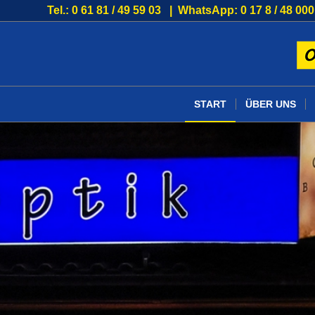
Tel.: 0 61 81 / 49 59 03 | WhatsApp: 0 17 8 / 48 000
START
ÜBER UNS