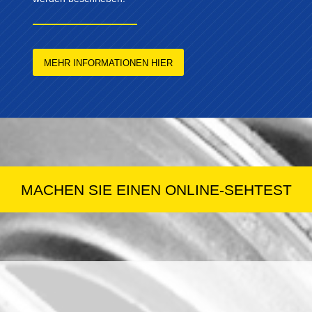
MEHR INFORMATIONEN HIER
MACHEN SIE EINEN ONLINE-SEHTEST