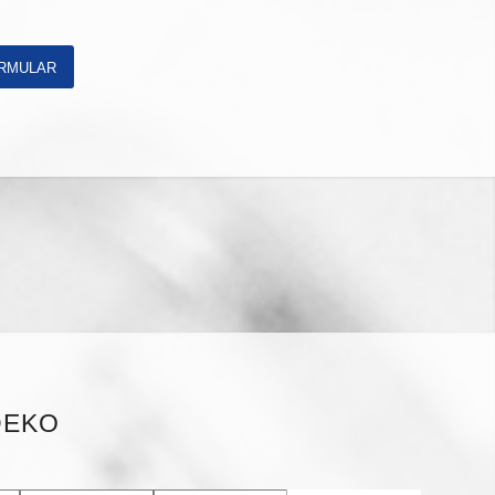
RMULAR
DEKO