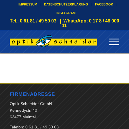
IMPRESSUM
DATENSCHUTZERKLÄRUNG
FACEBOOK
INSTAGRAM
Tel.: 0 61 81 / 49 59 03 | WhatsApp: 0 17 8 / 48 000
11
FIRMENADRESSE
Optik Schneider GmbH
Kennedystr. 40
63477 Maintal
Telefon: 0 61 81 / 49 59 03